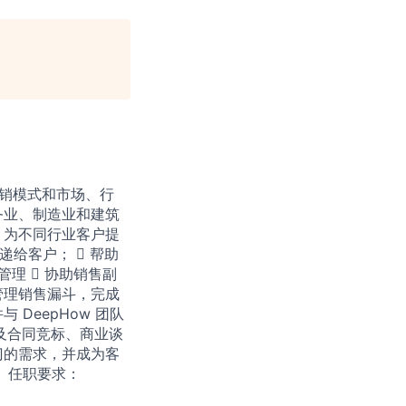
营销模式和市场、行
务业、制造业和建筑
，为不同行业客户提
递给客户；  帮助
理  协助销售副
管理销售漏⽃，完成
DeepHow 团队
及合同竞标、商业谈
部⻔的需求，并成为客
 任职要求：