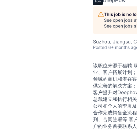
DeepHow
This job is no 
See open jobs a
See open jobs si
Suzhou, Jiangsu, C
Posted
6+ months ag
该职位来源于猎聘 
业、客户拓展计划；
领域的商机和潜在客
供完善的解决⽅案； 
客户提升对Deep
总裁建立和执行相关
公司和个人的季度及年
合作完成销售全流程
判、合同签署等 客
户的业务⾸要联系⼈