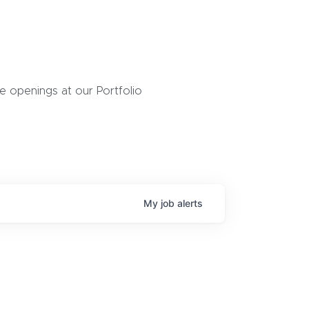
 openings at our Portfolio
My
job
alerts