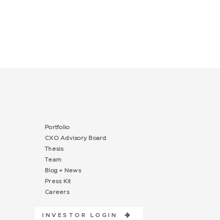
Portfolio
CXO Advisory Board
Thesis
Team
Blog + News
Press Kit
Careers
INVESTOR LOGIN