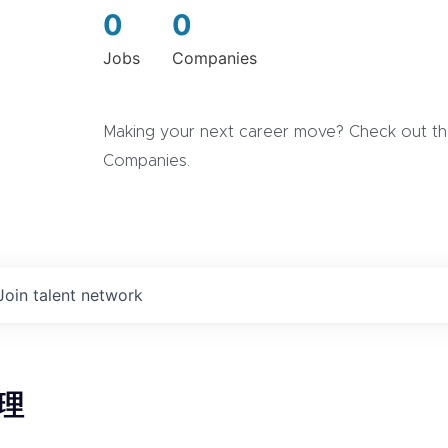
0
0
Jobs
Companies
Making your next career move? Check out the
Companies.
Join talent network
理