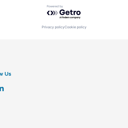
Powered by Getro.com
Privacy policy
Cookie policy
w Us