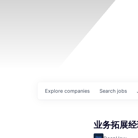
Explore
companies
Search
jobs
业务拓展经