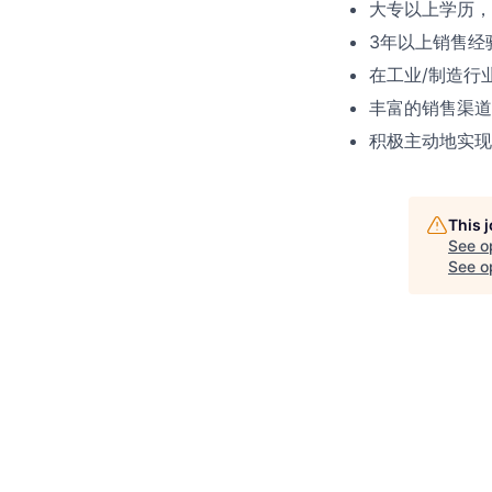
大专以上学历，
3年以上销售经
在工业/制造行
丰富的销售渠道
积极主动地实现
This 
See o
See op