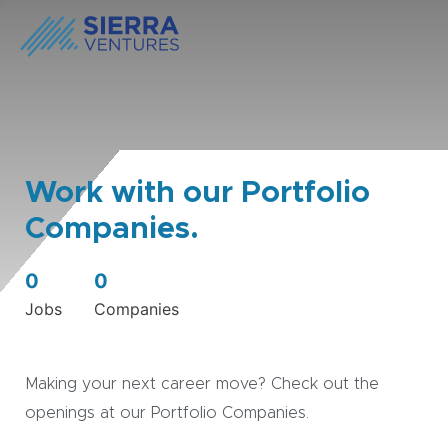
Work with our Portfolio
Companies.
0
0
Jobs
Companies
Making your next career move? Check out the
openings at our Portfolio Companies.