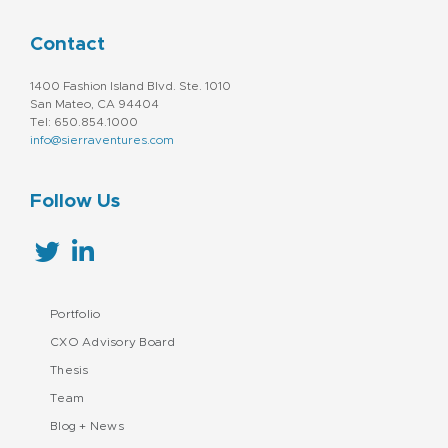
Contact
1400 Fashion Island Blvd. Ste. 1010
San Mateo, CA 94404
Tel: 650.854.1000
info@sierraventures.com
Follow Us
Portfolio
CXO Advisory Board
Thesis
Team
Blog + News