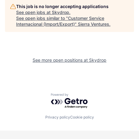
This job is no longer accepting applications
See open jobs at
Skydrop
.
See open jobs similar to "
Customer Service
Internacional (Import/Export)
"
Sierra Ventures
.
See more open positions at
Skydrop
Powered by Getro.com
Privacy policy
Cookie policy