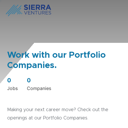
Work with our Portfolio
Companies.
0
0
Jobs
Companies
Making your next career move? Check out the
openings at our Portfolio Companies.