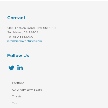
Contact
1400 Fashion Island Blvd. Ste. 1010
San Mateo, CA 94404
Tel: 650.854.1000
info@sierraventures.com
Follow Us
Portfolio
CXO Advisory Board
Thesis
Team