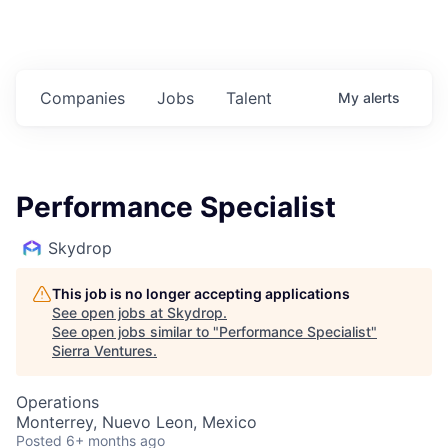
Companies
Jobs
Talent
My
alerts
Performance Specialist
Skydrop
This job is no longer accepting applications
See open jobs at
Skydrop
.
See open jobs similar to "
Performance Specialist
"
Sierra Ventures
.
Operations
Monterrey, Nuevo Leon, Mexico
Posted
6+ months ago