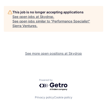
This job is no longer accepting applications
See open jobs at
Skydrop
.
See open jobs similar to "
Performance Specialist
"
Sierra Ventures
.
See more open positions at
Skydrop
Powered by Getro.com
Privacy policy
Cookie policy