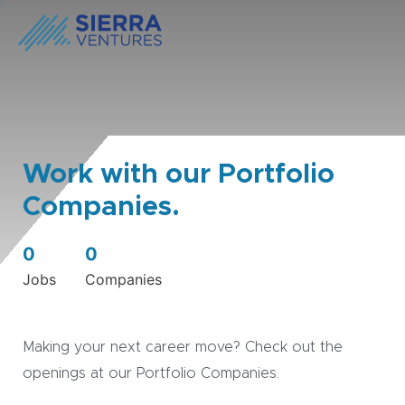
Work with our Portfolio
Companies.
0
0
Jobs
Companies
Making your next career move? Check out the
openings at our Portfolio Companies.