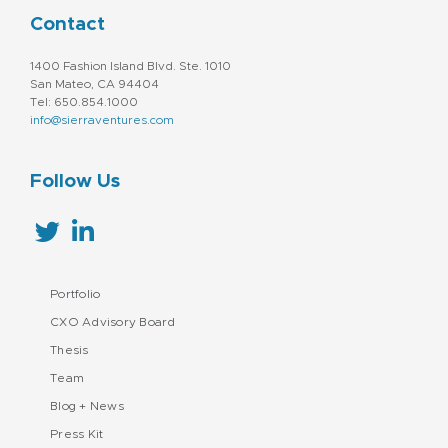
Contact
1400 Fashion Island Blvd. Ste. 1010
San Mateo, CA 94404
Tel: 650.854.1000
info@sierraventures.com
Follow Us
Portfolio
CXO Advisory Board
Thesis
Team
Blog + News
Press Kit