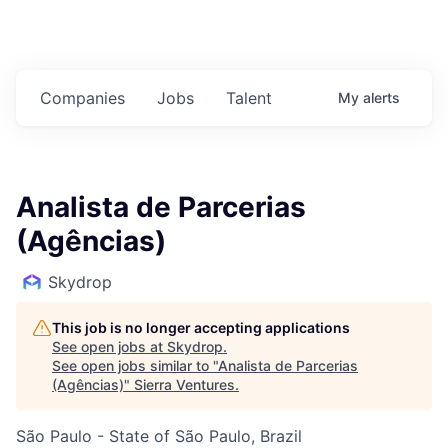
Companies
Jobs
Talent
My
alerts
Analista de Parcerias
(Agências)
Skydrop
This job is no longer accepting applications
See open jobs at
Skydrop
.
See open jobs similar to "
Analista de Parcerias
(Agências)
"
Sierra Ventures
.
São Paulo - State of São Paulo, Brazil