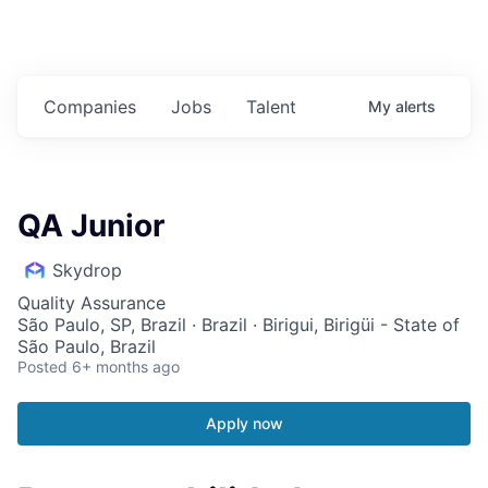
Companies
Jobs
Talent
My
alerts
QA Junior
Skydrop
Quality Assurance
São Paulo, SP, Brazil · Brazil · Birigui, Birigüi - State of
São Paulo, Brazil
Posted
6+ months ago
Apply now