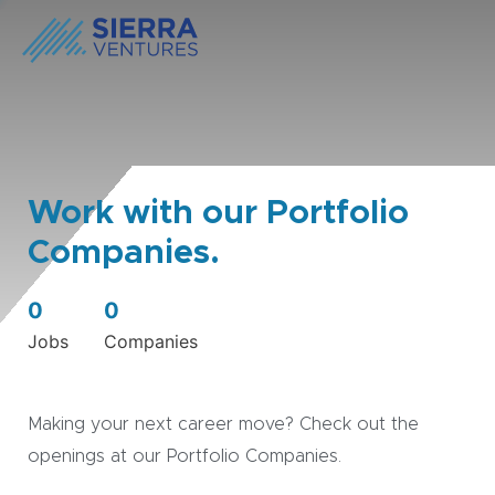
Work with our Portfolio
Companies.
0
0
Jobs
Companies
Making your next career move? Check out the
openings at our Portfolio Companies.