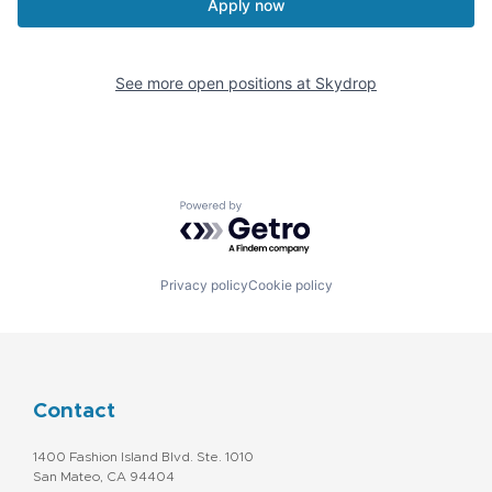
Apply now
See more open positions at
Skydrop
Powered by Getro.com
Privacy policy
Cookie policy
Contact
1400 Fashion Island Blvd. Ste. 1010
San Mateo, CA 94404