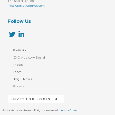
Tel: 650.854.1000
info@sierraventures.com
Follow Us
Portfolio
CXO Advisory Board
Thesis
Team
Blog + News
Press Kit
INVESTOR LOGIN
©2019 Sierra Ventures. All Rights Reserved.
Terms of Use