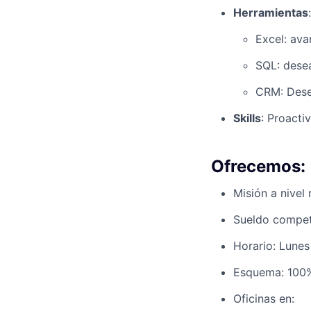
Herramientas
:
Excel: ava
SQL: desea
CRM: Dese
Skills
: Proacti
Ofrecemos:
Misión a nivel
Sueldo competi
Horario: Lunes
Esquema: 100%
Oficinas en: