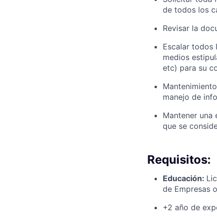
de todos los c
Revisar la doc
Escalar todos 
medios estipul
etc) para su c
Mantenimiento
manejo de inf
Mantener una e
que se conside
Requisitos:
Educación:
Lic
de Empresas o 
+2 año de expe