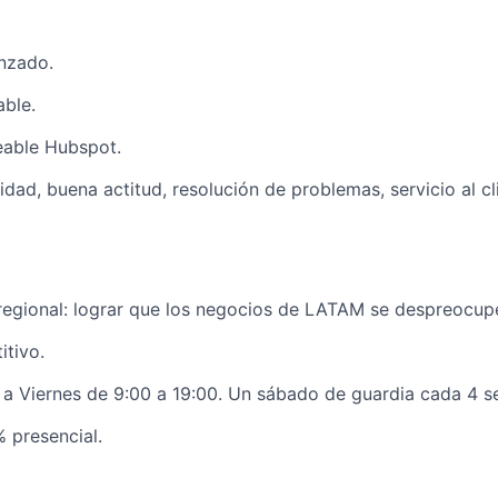
nzado.
ble.
able Hubspot.
vidad, buena actitud, resolución de problemas, servicio al cl
 regional: lograr que los negocios de LATAM se despreocupe
tivo.
 a Viernes de 9:00 a 19:00. Un sábado de guardia cada 4 
 presencial.