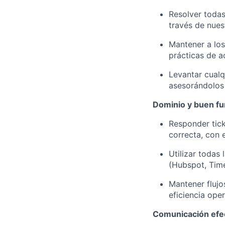
Resolver todas
través de nues
Mantener a los
prácticas de a
Levantar cualq
asesorándolos 
Dominio y buen f
Responder tick
correcta, con 
Utilizar todas
(Hubspot, Time
Mantener flujo
eficiencia oper
Comunicación efe