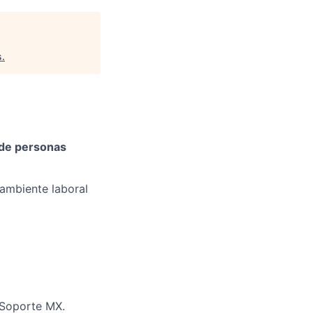
s
.
 de personas
 ambiente laboral
 Soporte MX.