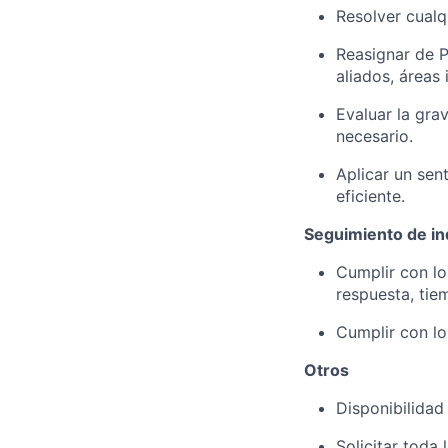
Resolver cualq
Reasignar de P
aliados, áreas 
Evaluar la gra
necesario.
Aplicar un sen
eficiente.
Seguimiento de i
Cumplir con lo
respuesta, tie
Cumplir con lo
Otros
Disponibilidad
Solicitar toda