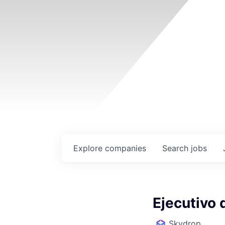
Explore
companies
Search
jobs
Ejecutivo 
Skydrop