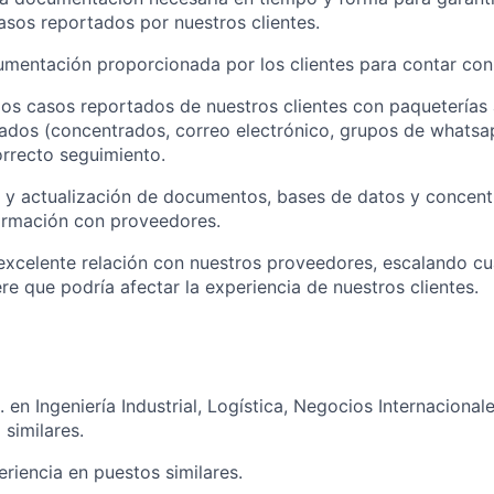
asos reportados por nuestros clientes.
umentación proporcionada por los clientes para contar con 
los casos reportados de nuestros clientes con paqueterías 
ados (concentrados, correo electrónico, grupos de whatsa
orrecto seguimiento.
 y actualización de documentos, bases de datos y concent
ormación con proveedores.
xcelente relación con nuestros proveedores, escalando cua
re que podría afectar la experiencia de nuestros clientes.
. en Ingeniería Industrial, Logística, Negocios Internacional
similares.
riencia en puestos similares.