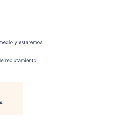
e medio y estaremos
de reclutamiento
ra