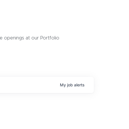
 openings at our Portfolio
My
job
alerts