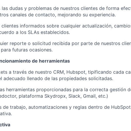
 las dudas y problemas de nuestros clientes de forma efect
tros canales de contacto, mejorando su experiencia.
 clientes informados sobre cualquier actualización, cambio
cuerdo a los SLAs establecidos.
uier reporte o solicitud recibida por parte de nuestros clie
para futuras ocasiones.
uncionamiento de herramientas
ets a través de nuestro CRM, Hubspot, tipificando cada c
el adecuado llenado de las propiedades solicitadas.
 las herramientas proporcionadas para la correcta gestión de
doctor, plataforma Skydropx, Slack, Gmail, etc.)
s de trabajo, automatizaciones y reglas dentro de HubSpot
ativa.
ctiva