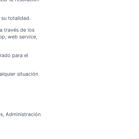
su totalidad.
a través de los
pp, web service,
rado para el
lquier situación
es, Administración