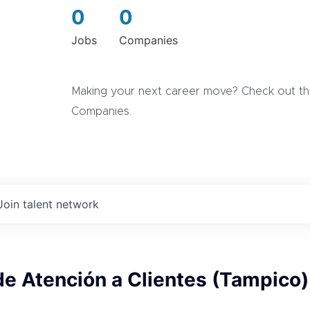
0
0
Jobs
Companies
Making your next career move? Check out the
Companies.
Join talent network
de Atención a Clientes (Tampico)