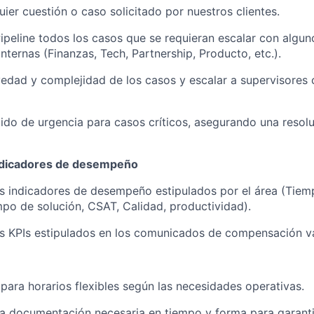
uier cuestión o caso solicitado por nuestros clientes.
ipeline todos los casos que se requieran escalar con algun
internas (Finanzas, Tech, Partnership, Producto, etc.).
vedad y complejidad de los casos y escalar a supervisores
tido de urgencia para casos críticos, asegurando una resol
ndicadores de desempeño
s indicadores de desempeño estipulados por el área (Tiem
mpo de solución, CSAT, Calidad, productividad).
s KPIs estipulados en los comunicados de compensación va
 para horarios flexibles según las necesidades operativas.
 la documentación necesaria en tiempo y forma para garanti