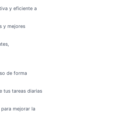
iva y eficiente a
s y mejores
ntes,
aso de forma
 tus tareas diarias
 para mejorar la