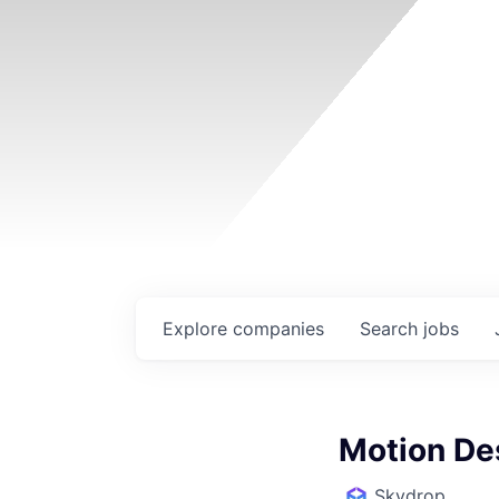
Explore
companies
Search
jobs
Motion De
Skydrop