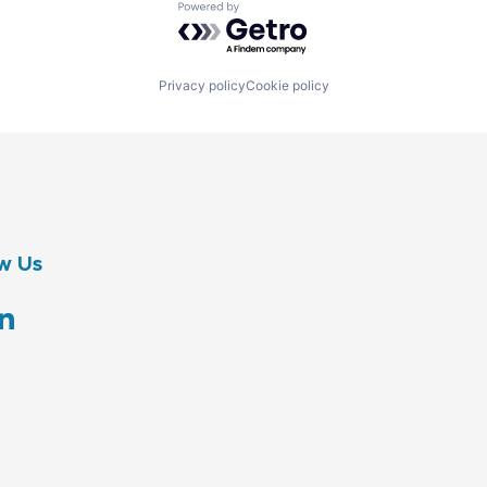
Powered by Getro.com
Privacy policy
Cookie policy
w Us