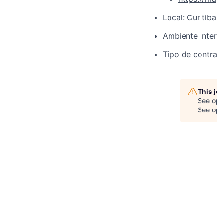
Local: Curitiba
Ambiente inter
Tipo de contra
This 
See o
See op