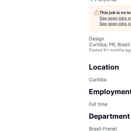
This job is no 
See open jobs a
See open jobs si
Design
Curitiba, PR, Brazil
Posted
6+ months ag
Location
Curitiba
Employment
Full time
Department
Brasil-Frenet