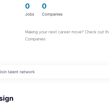
0
0
Jobs
Companies
Making your next career move? Check out the
Companies.
Join talent network
sign