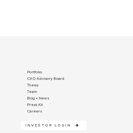
Portfolio
CXO Advisory Board
Thesis
Team
Blog + News
Press Kit
Careers
INVESTOR LOGIN