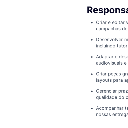
Responsa
Criar e editar
campanhas de m
Desenvolver mo
incluindo tutor
Adaptar e desd
audiovisuais e
Criar peças gr
layouts para a
Gerenciar pra
qualidade do c
Acompanhar ten
nossas entrega