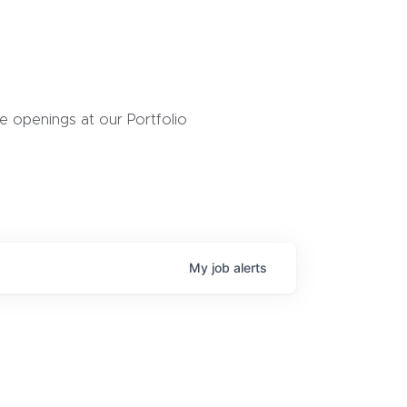
 openings at our Portfolio
My
job
alerts