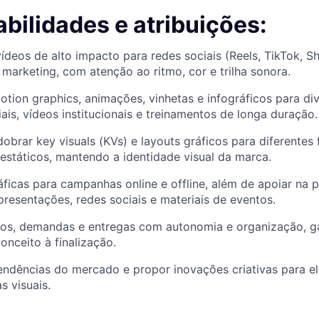
bilidades e atribuições:
 vídeos de alto impacto para redes sociais (Reels, TikTok, S
arketing, com atenção ao ritmo, cor e trilha sonora.
tion graphics, animações, vinhetas e infográficos para di
iais, vídeos institucionais e treinamentos de longa duração.
obrar key visuals (KVs) e layouts gráficos para diferentes
 estáticos, mantendo a identidade visual da marca.
áficas para campanhas online e offline, além de apoiar na
presentações, redes sociais e materiais de eventos.
zos, demandas e entregas com autonomia e organização, g
onceito à finalização.
dências do mercado e propor inovações criativas para ele
s visuais.