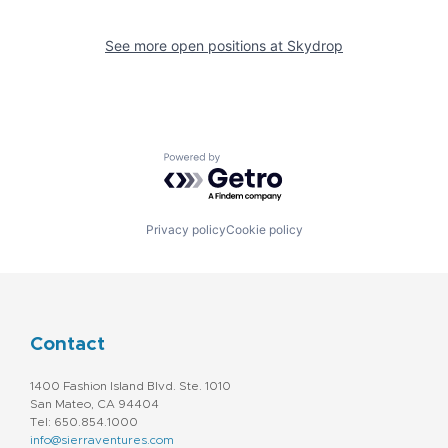
See more open positions at
Skydrop
Powered by Getro.com
Privacy policy
Cookie policy
Contact
1400 Fashion Island Blvd. Ste. 1010
San Mateo, CA 94404
Tel: 650.854.1000
info@sierraventures.com