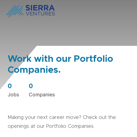
Work with our Portfolio
Companies.
0
0
Jobs
Companies
Making your next career move? Check out the
openings at our Portfolio Companies.