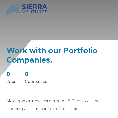
Work with our Portfolio
Companies.
0
0
Jobs
Companies
Making your next career move? Check out the
openings at our Portfolio Companies.