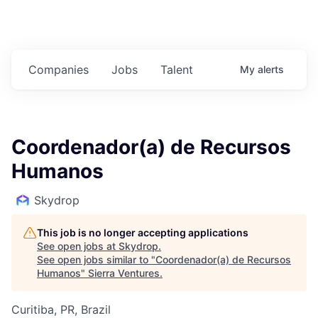
Companies
Jobs
Talent
My
alerts
Coordenador(a) de Recursos
Humanos
Skydrop
This job is no longer accepting applications
See open jobs at
Skydrop
.
See open jobs similar to "
Coordenador(a) de Recursos
Humanos
"
Sierra Ventures
.
Curitiba, PR, Brazil