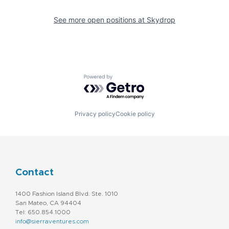
See more open positions at
Skydrop
Powered by Getro.com
Privacy policy
Cookie policy
Contact
1400 Fashion Island Blvd. Ste. 1010
San Mateo, CA 94404
Tel: 650.854.1000
info@sierraventures.com