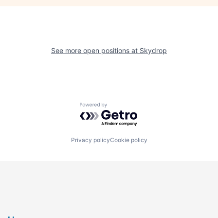
See more open positions at
Skydrop
Powered by Getro.com
Privacy policy
Cookie policy