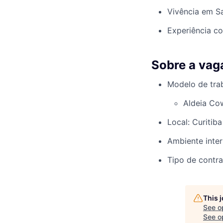
Vivência em S
Experiência c
Sobre a vag
Modelo de trab
Aldeia Co
Local: Curitiba
Ambiente inter
Tipo de contra
This 
See o
See op