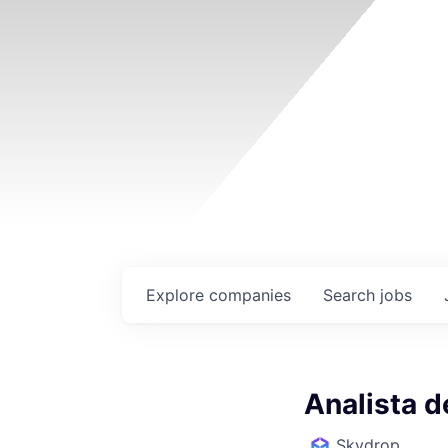
Explore
companies
Search
jobs
Analista 
Skydrop