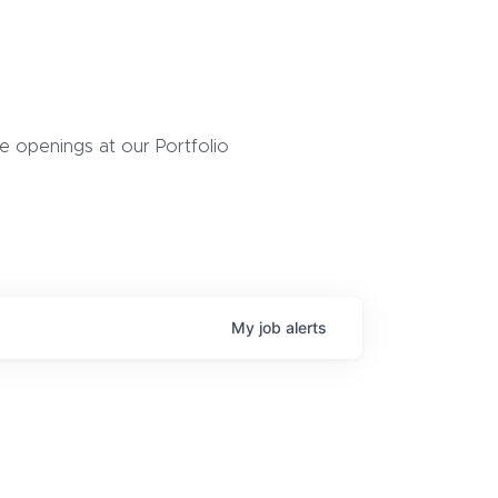
 openings at our Portfolio
My
job
alerts