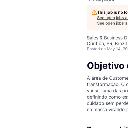
This job is no 
See open jobs a
See open jobs si
Sales & Business 
Curitiba, PR, Brazil
Posted
on May 14, 2
Objetivo
A área de Custome
transformação. O 
vai ser uma das pr
definindo como ess
cuidado sem perde
na massa virando p