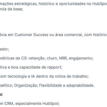
rmações estratégicas, histórico e oportunidades no HubSpo
ncia da base;
révia em Customer Success ou área comercial, com históri
ador;
étricas de CS: retenção, churn, NRR, engajamento;
tiva e boa capacidade de rapport;
com tecnologia e IA dentro da rotina de trabalho;
lítico; Organização; Flexibilidade e adaptabilidade.
l:
om CRM, especialmente HubSpot;