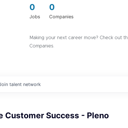
0
0
Jobs
Companies
Making your next career move? Check out the
Companies.
Join talent network
de Customer Success - Pleno