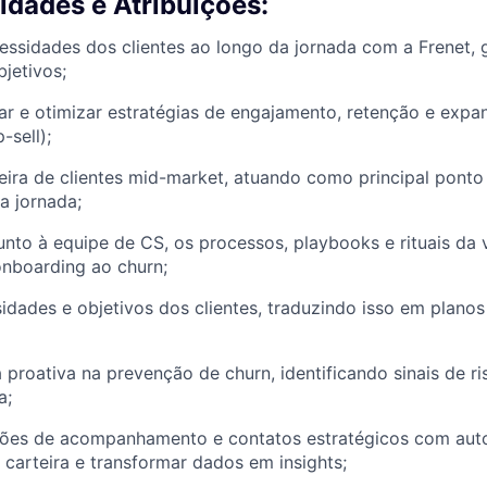
idades e Atribuições:
ssidades dos clientes ao longo da jornada com a Frenet, 
bjetivos;
ar e otimizar estratégias de engajamento, retenção e expa
-sell);
eira de clientes mid-market, atuando como principal ponto
a jornada;
junto à equipe de CS, os processos, playbooks e rituais da 
nboarding ao churn;
dades e objetivos dos clientes, traduzindo isso em plano
 proativa na prevenção de churn, identificando sinais de r
a;
iões de acompanhamento e contatos estratégicos com auto
 carteira e transformar dados em insights;