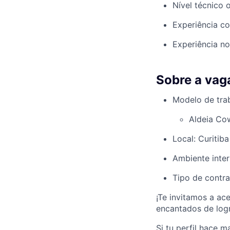
Nível técnico 
Experiência co
Experiência n
Sobre a vag
Modelo de trab
Aldeia Co
Local: Curitiba
Ambiente inter
Tipo de contra
¡Te invitamos a ace
encantados de logra
Si tu perfil hace 