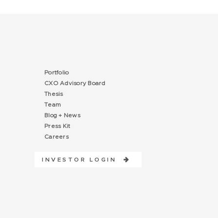
Portfolio
CXO Advisory Board
Thesis
Team
Blog + News
Press Kit
Careers
INVESTOR LOGIN