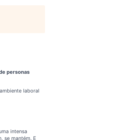
 de personas
 ambiente laboral
uma intensa
m, se mantém. E