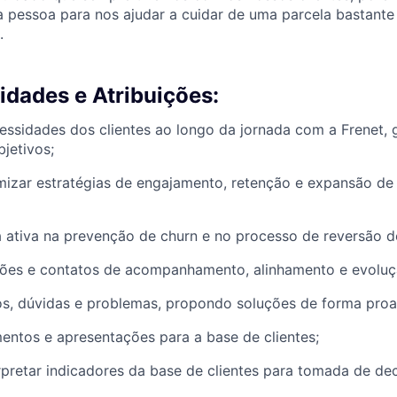
pessoa para nos ajudar a cuidar de uma parcela bastante 
.
idades e Atribuições:
ssidades dos clientes ao longo da jornada com a Frenet, 
bjetivos;
mizar estratégias de engajamento, retenção e expansão de r
a ativa na prevenção de churn e no processo de reversão 
iões e contatos de acompanhamento, alinhamento e evoluç
os, dúvidas e problemas, propondo soluções de forma proa
mentos e apresentações para a base de clientes;
erpretar indicadores da base de clientes para tomada de dec