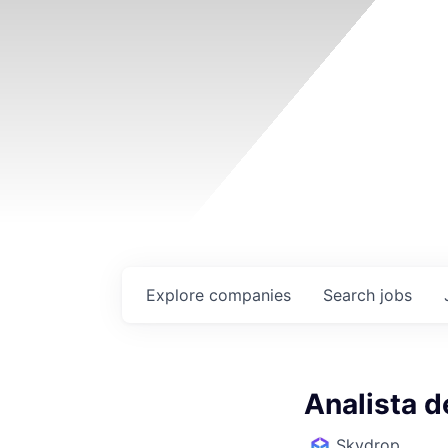
Explore
companies
Search
jobs
Analista 
Skydrop