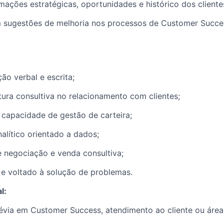
rmações estratégicas, oportunidades e histórico dos client
m sugestões de melhoria nos processos de Customer Succe
o verbal e escrita;
ura consultiva no relacionamento com clientes;
capacidade de gestão de carteira;
lítico orientado a dados;
 negociação e venda consultiva;
o e voltado à solução de problemas.
l:
évia em Customer Success, atendimento ao cliente ou área