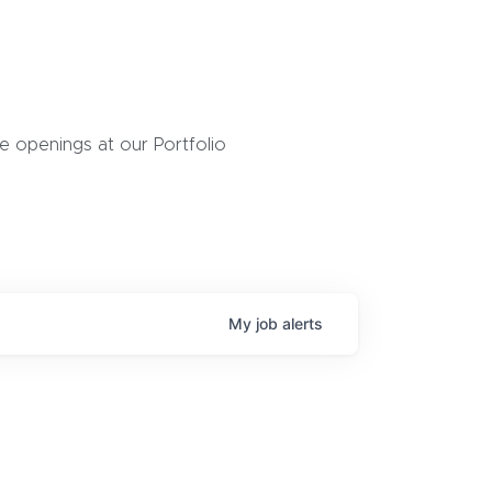
 openings at our Portfolio
My
job
alerts