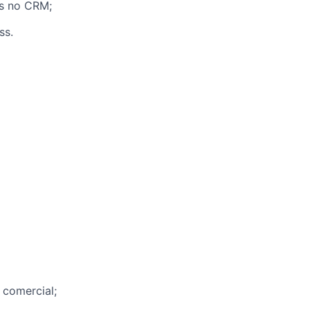
es no CRM;
ss.
 comercial;