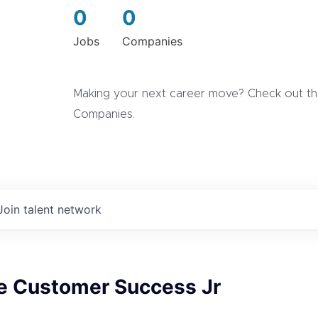
0
0
Jobs
Companies
Making your next career move? Check out the
Companies.
Join talent network
de Customer Success Jr