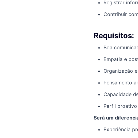
Registrar info
Contribuir co
Requisitos:
Boa comunicaçã
Empatia e post
Organização e 
Pensamento ana
Capacidade de
Perfil proativ
Será um diferencia
Experiência pr