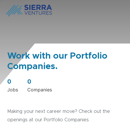
Work with our Portfolio
Companies.
0
0
Jobs
Companies
Making your next career move? Check out the
openings at our Portfolio Companies.