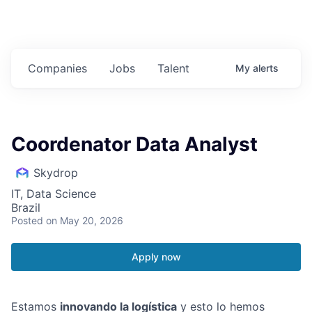
Companies
Jobs
Talent
My
alerts
Coordenator Data Analyst
Skydrop
IT, Data Science
Brazil
Posted
on May 20, 2026
Apply now
Estamos
innovando la logística
y esto lo hemos