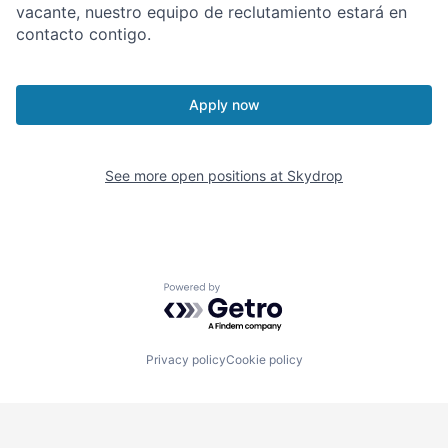
vacante, nuestro equipo de reclutamiento estará en
contacto contigo.
Apply now
See more open positions at
Skydrop
Powered by Getro.com
Privacy policy
Cookie policy