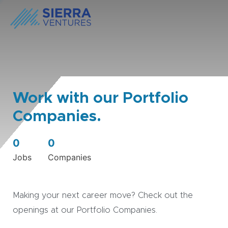
Work with our Portfolio
Companies.
0
0
Jobs
Companies
Making your next career move? Check out the
openings at our Portfolio Companies.