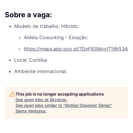
Sobre a vaga:
Modelo de trabalho: Híbrido.
Aldeia Coworking - Estação:
https://maps.app.goo.gl/7DnF6SMoyiT1Wr53A
Local: Curitiba
Ambiente internacional.
This job is no longer accepting applications
See open jobs at
Skydrop
.
See open jobs similar to "
Motion Designer Sênior
"
Sierra Ventures
.