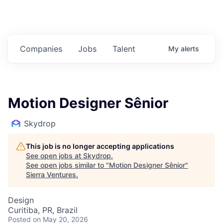
Companies
Jobs
Talent
My
alerts
Motion Designer Sênior
Skydrop
This job is no longer accepting applications
See open jobs at
Skydrop
.
See open jobs similar to "
Motion Designer Sênior
"
Sierra Ventures
.
Design
Curitiba, PR, Brazil
Posted
on May 20, 2026