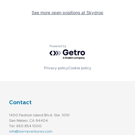
See more open positions at
Skydrop
Powered by Getro.com
Privacy policy
Cookie policy
Contact
1400 Fashion Island Blvd. Ste. 1010
San Mateo, CA 94404
Tel: 650.854.1000
info@sierraventures.com