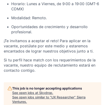
Horario: Lunes a Viernes, de 9:00 a 19:00 (GMT-6
CDMX)
Modalidad: Remoto.
Oportunidades de crecimiento y desarrollo
profesional.
¡Te invitamos a aceptar el reto! Para aplicar en la
vacante, postúlate por este medio y estaremos
encantados de lograr nuestros objetivos junto a ti.
Si tu perfil hace match con los requerimientos de la
vacante, nuestro equipo de reclutamiento estará en
contacto contigo.
This job is no longer accepting applications
See open jobs at
Skydrop
.
See open jobs similar to "
UX Researcher
"
Sierra
Ventures
.