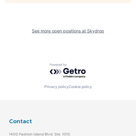
See more open positions at
Skydrop
Powered by Getro.com
Privacy policy
Cookie policy
Contact
1400 Fashion Island Blvd. Ste. 1010