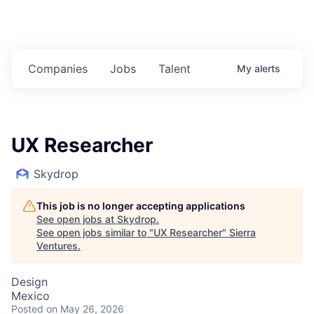
Companies
Jobs
Talent
My
alerts
UX Researcher
Skydrop
This job is no longer accepting applications
See open jobs at
Skydrop
.
See open jobs similar to "
UX Researcher
"
Sierra
Ventures
.
Design
Mexico
Posted
on May 26, 2026