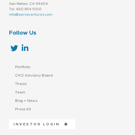
San Mateo, CA 94404
Tel: 650.854.1000
info@sierraventures.com
Follow Us
Portfolio
CXO Advisory Board
Thesis
Team
Blog + News
Press Kit
INVESTOR LOGIN