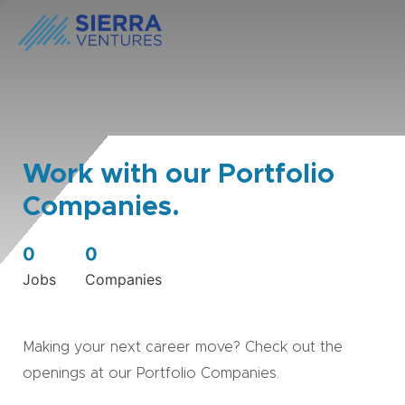
Work with our Portfolio
Companies.
0
0
Jobs
Companies
Making your next career move? Check out the
openings at our Portfolio Companies.